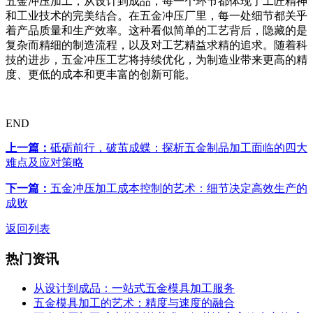
五金冲压加工，从设计到成品，每一个环节都体现了工匠精神
和工业技术的完美结合。在五金冲压厂里，每一处细节都关乎
着产品质量和生产效率。这种看似简单的工艺背后，隐藏的是
复杂而精细的制造流程，以及对工艺精益求精的追求。随着科
技的进步，五金冲压工艺将持续优化，为制造业带来更高的精
度、更低的成本和更丰富的创新可能。
END
上一篇：
砥砺前行，破茧成蝶：探析五金制品加工面临的四大
难点及应对策略
下一篇：
五金冲压加工成本控制的艺术：细节决定高效生产的
成败
返回列表
热门资讯
从设计到成品：一站式五金模具加工服务
五金模具加工的艺术：精度与速度的融合