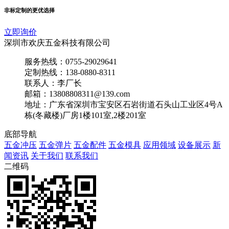
非标定制的更优选择
立即询价
深圳市欢庆五金科技有限公司
服务热线：0755-29029641
定制热线：138-0880-8311
联系人：李厂长
邮箱：13808808311@139.com
地址：广东省深圳市宝安区石岩街道石头山工业区4号A
栋(冬藏楼)厂房1楼101室,2楼201室
底部导航
五金冲压
五金弹片
五金配件
五金模具
应用领域
设备展示
新
闻资讯
关于我们
联系我们
二维码