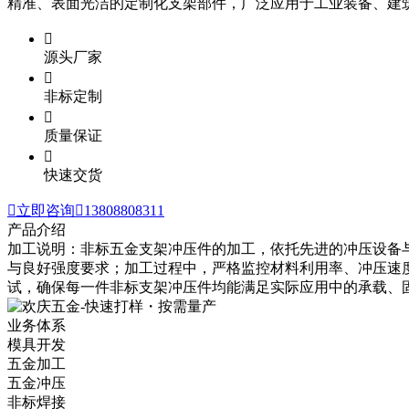
精准、表面光洁的定制化支架部件，广泛应用于工业装备、建
源头厂家
非标定制
质量保证
快速交货
立即咨询
13808808311
产品介绍
加工说明：
非标五金支架冲压件的加工，依托先进的冲压设备
与良好强度要求；加工过程中，严格监控材料利用率、冲压速
试，确保每一件非标支架冲压件均能满足实际应用中的承载、
业务体系
模具开发
五金加工
五金冲压
非标焊接