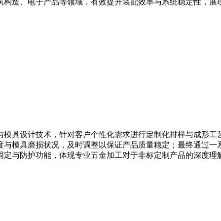
筑构造、电子产品等领域，有效提升装配效率与系统稳定性，展
与模具设计技术，针对客户个性化需求进行定制化排样与成形工
度与模具磨损状况，及时调整以保证产品质量稳定；最终通过一
固定与防护功能，体现专业五金加工对于非标定制产品的深度理