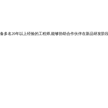
配备多名20年以上经验的工程师,能够协助合作伙伴在新品研发阶