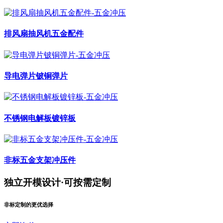
排风扇抽风机五金配件
导电弹片铍铜弹片
不锈钢电解板镀锌板
非标五金支架冲压件
独立开模设计·可按需定制
非标定制的更优选择