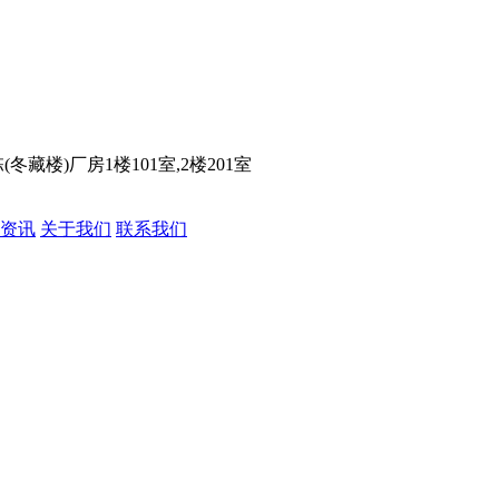
楼)厂房1楼101室,2楼201室
资讯
关于我们
联系我们